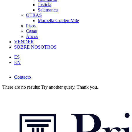
Justicia
Salamanca
OTRAS
Marbella Golden Mile
Pisos
Casas
Áticos
VENDER
SOBRE NOSOTROS
ES
EN
Contacto
Contacto
There are no results: Try another query. Thank you.