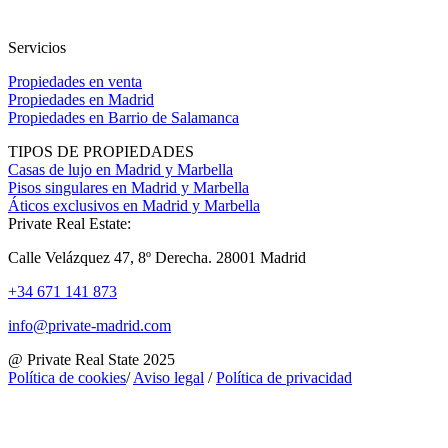
Servicios
Propiedades en venta
Propiedades en Madrid
Propiedades en Barrio de Salamanca
TIPOS DE PROPIEDADES
Casas de lujo en Madrid y Marbella
Pisos singulares en Madrid y Marbella
Áticos exclusivos en Madrid y Marbella
Private Real Estate:
Calle Velázquez 47, 8º Derecha. 28001 Madrid
+34 671 141 873
info@private-madrid.com
@ Private Real State 2025
Política de cookies
/
Aviso legal
/
Política de privacidad